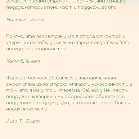
делились своими страхами и сомнениями. Я нашла
подруг, которые понимают и поддерживают.
Настя А., 16 лет
Поняла, что после тренинга я стала открытой и
уверенной в себе, даже если страх предательства
иногда подкрадывается.
Катя Р., 16 лет
Я всегда боялась общаться и заводить новые
знакомства из-за страха отказа и неуверенности в
том, что я кому-то интересна. Сейчас у меня есть
подруги, с которыми мы продолжаем общаться и
поддерживать друг друга, и я больше не так боюсь
новых знакомств.
Лиза Т., 15 лет