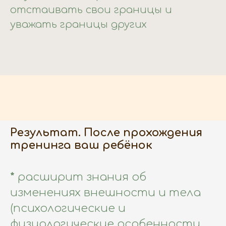
отстаивать свои границы и
уважать границы других
Результат. После прохождения
тренинга ваш ребёнок
*
расширит знания об
изменениях внешности и тела
(психологические и
физиологические особенности